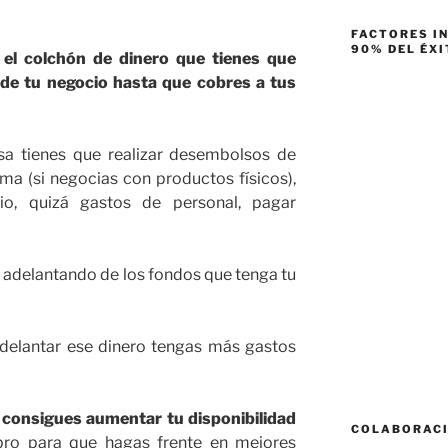
FACTORES I
90% DEL ÉXI
 el colchón de dinero que tienes que
 de tu negocio hasta que cobres a tus
sa tienes que realizar desembolsos de
ma (si negocias con productos físicos),
io, quizá gastos de personal, pagar
ir adelantando de los fondos que tenga tu
delantar ese dinero tengas más gastos
 consigues aumentar tu disponibilidad
COLABORAC
ro para que hagas frente en mejores