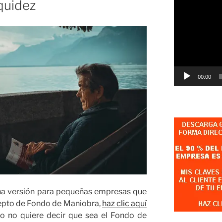
Reproductor
quidez
de
vídeo
00:00
una versión para pequeñas empresas que
cepto de Fondo de Maniobra,
haz clic aquí
o no quiere decir que sea el Fondo de