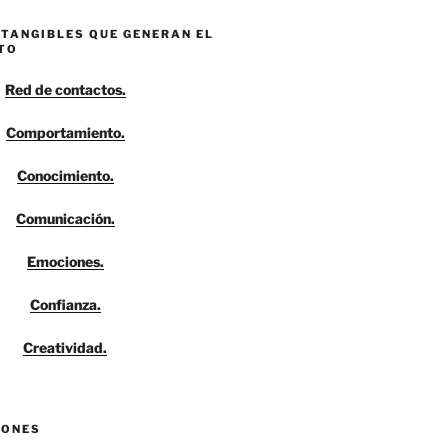
NTANGIBLES QUE GENERAN EL
TO
Red de contactos.
Comportamiento.
Conocimiento.
Comunicación.
Emociones.
Confianza.
Creatividad.
IONES