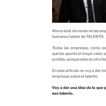
Ahora está de moda en las em
humanos hablar de TALENTO.
Todas las empresas, como es l
que les aporte el mayor valor 
posible, aunque esta es otra his
En este artículo no voy a dar m
empresas sobre el talento.
Voy a dar una idea de lo que
ese talento.