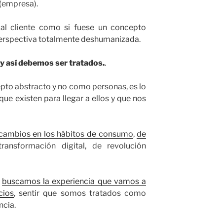
 (empresa).
 al cliente como si fuese un concepto
erspectiva totalmente deshumanizada.
y así debemos ser tratados.
.
epto abstracto y no como personas, es lo
e existen para llegar a ellos y que nos
cambios en los hábitos de consumo
,
de
transformación digital, de revolución
e
buscamos la experiencia que vamos a
cios
, sentir que somos tratados como
ncia.