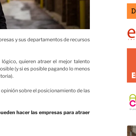
presas y sus departamentos de recursos
ógico, quieren atraer el mejor talento
posible (y si es posible pagando lo menos
toria).
i opinión sobre el posicionamiento de las
 pueden hacer las empresas para atraer