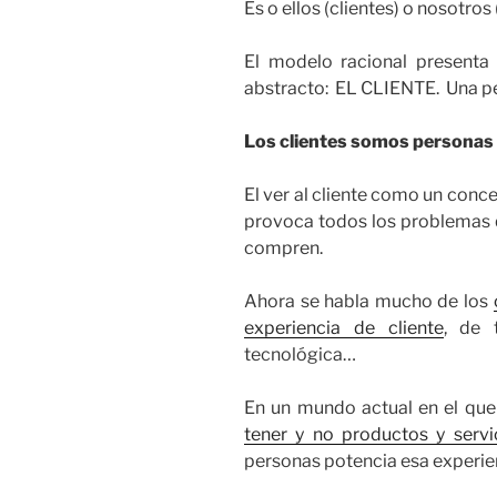
Es o ellos (clientes) o nosotros
El modelo racional presenta
abstracto: EL CLIENTE. Una p
Los clientes somos personas 
El ver al cliente como un conc
provoca todos los problemas qu
compren.
Ahora se habla mucho de los
experiencia de cliente
, de 
tecnológica…
En un mundo actual en el qu
tener y no productos y servi
personas potencia esa experie