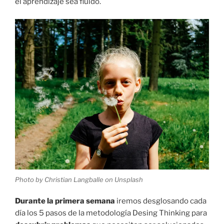
el aprendizaje sea fluido.
Photo by Christian Langballe on Unsplash
Durante la primera semana
iremos desglosando cada
día los 5 pasos de la metodología Desing Thinking para