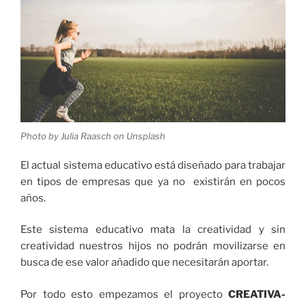
Photo by Julia Raasch on Unsplash
El actual sistema educativo está diseñado para trabajar
en tipos de empresas que ya no existirán en pocos
años.
Este sistema educativo mata la creatividad y sin
creatividad nuestros hijos no podrán movilizarse en
busca de ese valor añadido que necesitarán aportar.
Por todo esto empezamos el proyecto
CREATIVA-