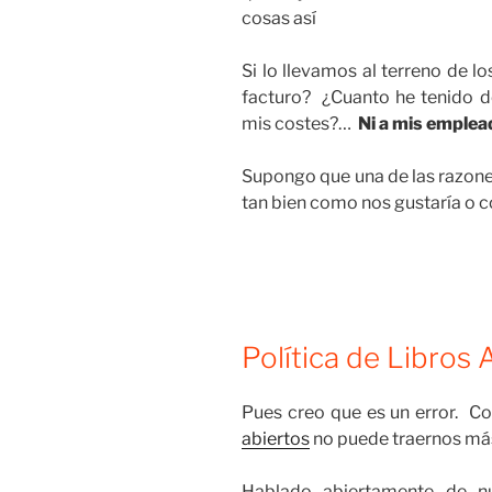
cosas así
Si lo llevamos al terreno de l
facturo? ¿Cuanto he tenido d
mis costes?…
Ni a mis emplea
Supongo que una de las razone
tan bien como nos gustaría o 
Política de Libros 
Pues creo que es un error. C
abiertos
no puede traernos más
Hablado abiertamente de nue