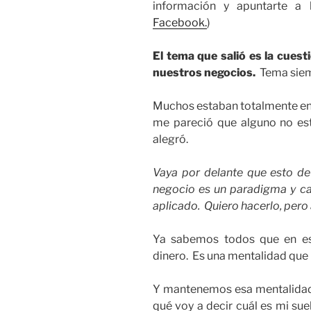
información y apuntarte a
Facebook.
)
El tema que salió es la cuest
nuestros negocios.
Tema siem
Muchos estaban totalmente en c
me pareció que alguno no e
alegró.
Vaya por delante que esto de
negocio es un paradigma y c
aplicado. Quiero hacerlo, pero
Ya sabemos todos que en es
dinero. Es una mentalidad que
Y mantenemos esa mentalidad 
qué voy a decir cuál es mi su