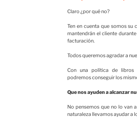
Claro ¿por qué no?
Ten en cuenta que somos su cl
mantendrán el cliente duran
facturación.
Todos queremos agradar a nues
Con una política de libros
podremos conseguir los mismo
Que nos ayuden a alcanzar nue
No pensemos que no lo van a 
naturaleza llevamos ayudar a 