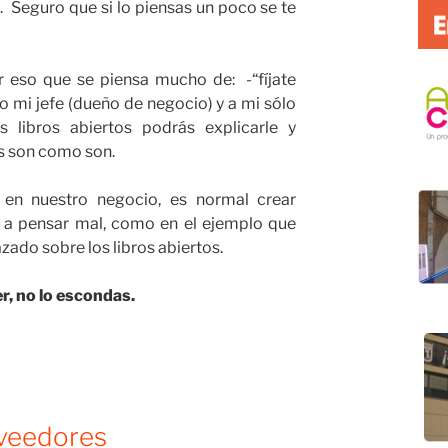
. Seguro que si lo piensas un poco se te
r eso que se piensa mucho de: -“fíjate
 mi jefe (dueño de negocio) y a mi sólo
libros abiertos podrás explicarle y
s son como son.
en nuestro negocio, es normal crear
 a pensar mal, como en el ejemplo que
azado sobre los libros abiertos.
r, no lo escondas.
oveedores