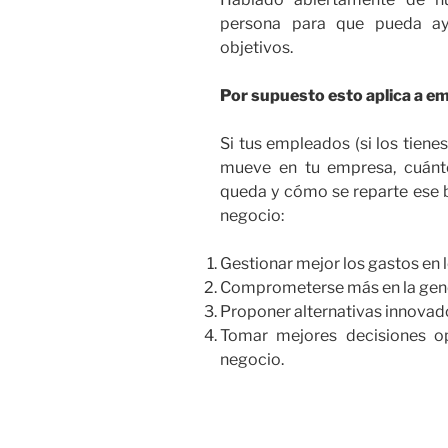
persona para que pueda ay
objetivos.
Por supuesto esto aplica a e
Si tus empleados (si los tiene
mueve en tu empresa, cuánto
queda y cómo se reparte ese b
negocio:
Gestionar mejor los gastos en l
Comprometerse más en la gene
Proponer alternativas innovad
Tomar mejores decisiones op
negocio.