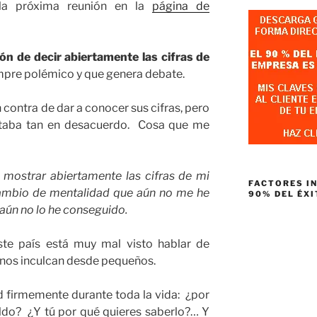
 la próxima reunión en la
página de
ión de decir abiertamente las cifras de
pre polémico y que genera debate.
ontra de dar a conocer sus cifras, pero
staba tan en desacuerdo. Cosa que me
 mostrar abiertamente las cifras de mi
FACTORES I
ambio de mentalidad que aún no me he
90% DEL ÉXI
 aún no lo he conseguido.
te país está muy mal visto hablar de
 nos inculcan desde pequeños.
firmemente durante toda la vida: ¿por
eldo? ¿Y tú por qué quieres saberlo?… Y