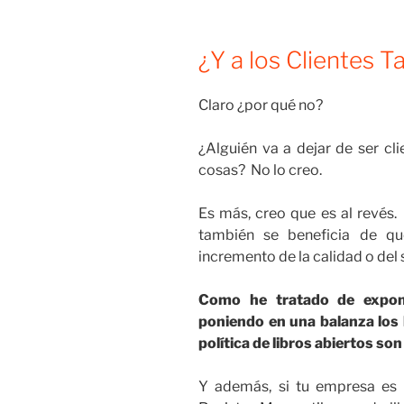
¿Y a los Clientes 
Claro ¿por qué no?
¿Alguién va a dejar de ser cl
cosas? No lo creo.
Es más, creo que es al revés.
también se beneficia de qu
incremento de la calidad o del 
Como he tratado de expone
poniendo en una balanza los
política de libros abiertos so
Y además, si tu empresa es 