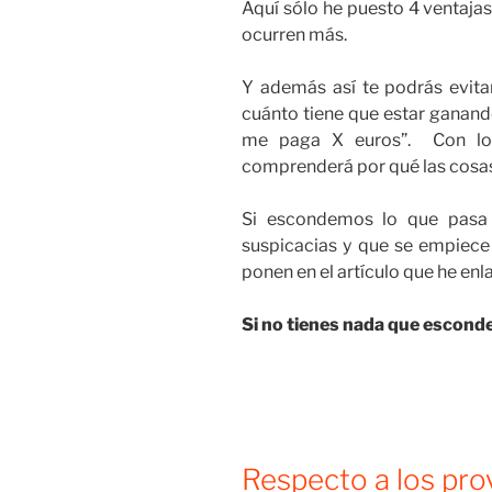
Aquí sólo he puesto 4 ventajas
ocurren más.
Y además así te podrás evita
cuánto tiene que estar ganando
me paga X euros”. Con los 
comprenderá por qué las cosa
Si escondemos lo que pasa 
suspicacias y que se empiece
ponen en el artículo que he enl
Si no tienes nada que esconde
Respecto a los pr