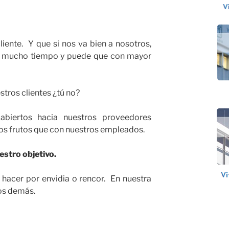
iente. Y que si nos va bien a nosotros,
te mucho tiempo y puede que con mayor
tros clientes ¿tú no?
 abiertos hacia nuestros proveedores
s frutos que con nuestros empleados.
stro objetivo.
hacer por envidia o rencor. En nuestra
los demás.