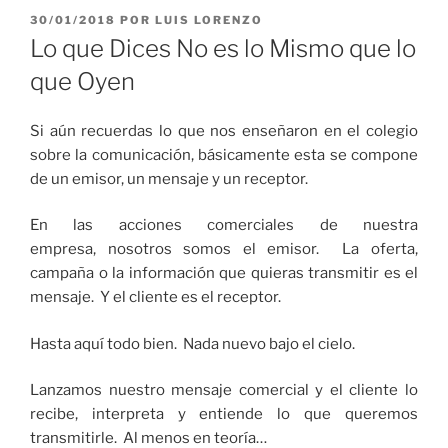
PUBLICADO
30/01/2018
POR
LUIS LORENZO
EL
Lo que Dices No es lo Mismo que lo
que Oyen
Si aún recuerdas lo que nos enseñaron en el colegio
sobre la comunicación, básicamente esta se compone
de un emisor, un mensaje y un receptor.
En las acciones comerciales de nuestra
empresa, nosotros somos el emisor. La oferta,
campaña o la información que quieras transmitir es el
mensaje. Y el cliente es el receptor.
Hasta aquí todo bien. Nada nuevo bajo el cielo.
Lanzamos nuestro mensaje comercial y el cliente lo
recibe, interpreta y entiende lo que queremos
transmitirle. Al menos en teoría…