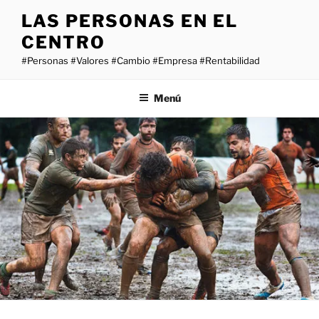
Saltar
LAS PERSONAS EN EL
al
CENTRO
contenido
#Personas #Valores #Cambio #Empresa #Rentabilidad
Menú