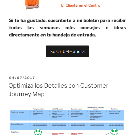
Si te ha gustado, suscríbete a mi boletín para recibir
todas las semanas más consejos e ideas
directamente en tu bandeja de entrada.
PUBLICADO
04/07/2017
EL
Optimiza los Detalles con Customer
Journey Map