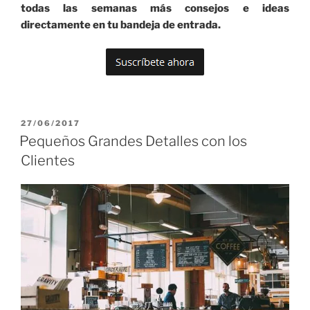
todas las semanas más consejos e ideas
directamente en tu bandeja de entrada.
PUBLICADO
27/06/2017
EL
Pequeños Grandes Detalles con los
Clientes