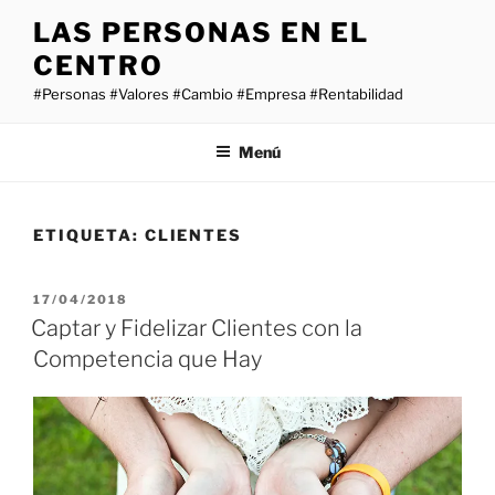
Saltar
LAS PERSONAS EN EL
al
CENTRO
contenido
#Personas #Valores #Cambio #Empresa #Rentabilidad
Menú
ETIQUETA:
CLIENTES
PUBLICADO
17/04/2018
EL
Captar y Fidelizar Clientes con la
Competencia que Hay