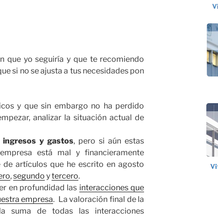
en que yo seguiría y que te recomiendo
ue si no se ajusta a tus necesidades pon
ásicos y que sin embargo no ha perdido
mpezar, analizar la situación actual de
s ingresos y gastos
, pero si aún estas
empresa está mal y financieramente
 de artículos que he escrito en agosto
ero
,
segundo
y
tercero
.
er en profundidad las
interacciones que
nuestra empresa
. La valoración final de la
 la suma de todas las interacciones