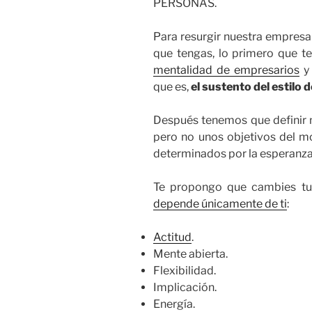
PERSONAS.
Para resurgir nuestra empresa
que tengas, lo primero que t
mentalidad de empresarios
y 
que es,
el sustento del estilo 
Después tenemos que definir 
pero no unos objetivos del m
determinados por la esperanza y
Te propongo que cambies tu
depende únicamente de ti
:
Actitud
.
Mente abierta.
Flexibilidad.
Implicación.
Energía.