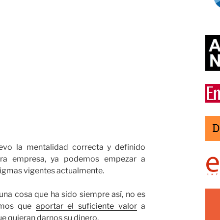
vo la mentalidad correcta y definido
stra empresa, ya podemos empezar a
digmas vigentes actualmente.
na cosa que ha sido siempre así, no es
emos que
aportar el suficiente valor
a
e quieran darnos su dinero.