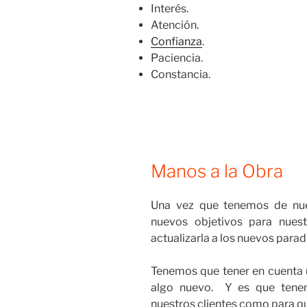
Interés.
Atención.
Confianza
.
Paciencia.
Constancia.
Manos a la Obra
Una vez que tenemos de nue
nuevos objetivos para nue
actualizarla a los nuevos para
Tenemos que tener en cuenta u
algo nuevo. Y es que ten
nuestros clientes como para qu