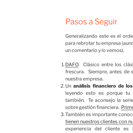
Pasos a Seguir
Generalizando este es el ord
para rebrotar tu empresa (aunq
un comentario y lo vemos).
DAFO
. Clásico entre los cl
frescura. Siempre, antes de e
nuestra empresa.
Un
análisis financiero de lo
leyendo esto es porque tu 
también. Te aconsejo la serie
sobre gestión financiera.
Prim
También es importante conoc
tienen nuestros clientes con 
experiencia del cliente es