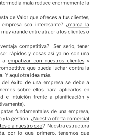
intermedia mala reduce enormemente la
sta de Valor que ofreces a tus clientes
,
 empresa sea interesante? ¿
marca la
 muy grande entre atraer a los clientes o
ventaja competitiva? Ser serio, tener
ser rápidos y cosas así ya no son una
s a
empatizar con nuestros clientes
y
ompetitiva que pueda luchar contra la
ea
.
Y aquí otra idea más
.
del éxito de una empresa se debe a
onemos sobre ellos para aplicarlos en
 e intuición frente a planificación y
itivamente).
s patas fundamentales de una empresa,
 y la gestión. ¿
Nuestra oferta comercial
tes o a nuestro ego
? Nuestra estructura
ida, por lo que, primero, tenemos que