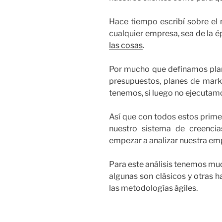
Hace tiempo escribí sobre el 
cualquier empresa, sea de la é
las cosas
.
Por mucho que definamos plane
presupuestos, planes de marke
tenemos, si luego no ejecutam
Así que con todos estos prim
nuestro sistema de creencia
empezar a analizar nuestra em
Para este análisis tenemos muc
algunas son clásicos y otras h
las metodologías ágiles.