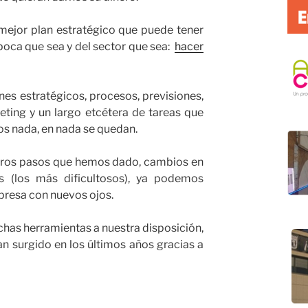
mejor plan estratégico que puede tener
poca que sea y del sector que sea:
hacer
s estratégicos, procesos, previsiones,
ting y un largo etcétera de tareas que
os nada, en nada se quedan.
eros pasos que hemos dado, cambios en
s (los más dificultosos), ya podemos
presa con nuevos ojos.
has herramientas a nuestra disposición,
an surgido en los últimos años gracias a