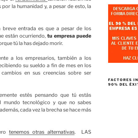
por la humanidad y, a pesar de esto, la
a breve entrada es que a pesar de los
e están ocurriendo,
tu empresa puede
orque tú la has dejado morir.
ente a los empresarios, también a los
ecibiendo su sueldo a fin de mes en los
cambios en sus creencias sobre ser
FACTORES I
90% DEL ÉXI
lemente estés pensando que tú estás
l mundo tecnológico y que no sabes
 además, cada vez la brecha se hace más
pero
tenemos otras alternativas
. LAS