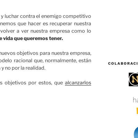
 y luchar contra el enemigo competitivo
enemos que hacer es recuperar nuestra
volver a ver nuestra empresa como lo
de vida que queremos tener.
nuevos objetivos para nuestra empresa,
odelo racional que, normalmente, están
COLABORAC
 no por la realidad.
s objetivos por estos, que
alcanzarlos