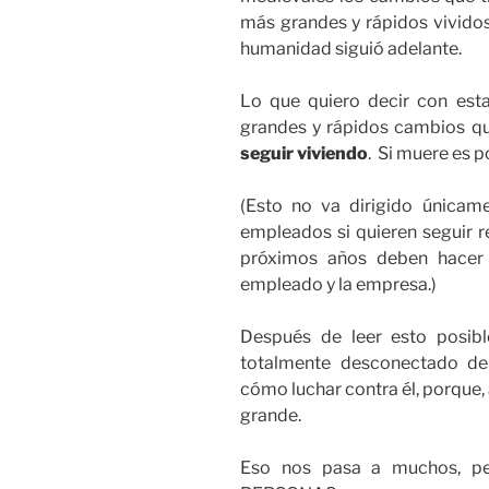
más grandes y rápidos vividos 
humanidad siguió adelante.
Lo que quiero decir con est
grandes y rápidos cambios qu
seguir viviendo
. Si muere es p
(Esto no va dirigido únicam
empleados si quieren seguir r
próximos años deben hacer 
empleado y la empresa.)
Después de leer esto posib
totalmente desconectado de
cómo luchar contra él, porque,
grande.
Eso nos pasa a muchos, 