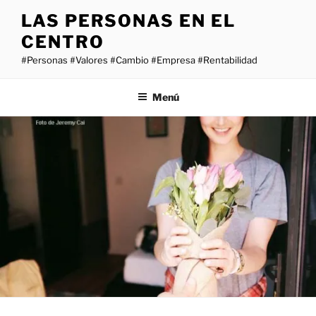
Saltar
LAS PERSONAS EN EL
al
CENTRO
contenido
#Personas #Valores #Cambio #Empresa #Rentabilidad
Menú