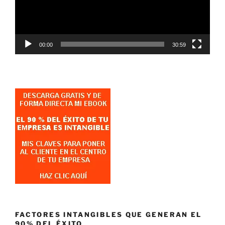
00:00
30:59
FACTORES INTANGIBLES QUE GENERAN EL
90% DEL ÉXITO