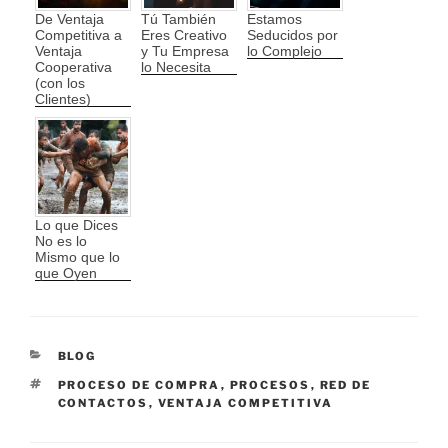
De Ventaja
Tú También
Estamos
Competitiva a
Eres Creativo
Seducidos por
Ventaja
y Tu Empresa
lo Complejo
Cooperativa
lo Necesita
(con los
Clientes)
Lo que Dices
No es lo
Mismo que lo
que Oyen
CATEGORÍAS
BLOG
ETIQUETAS
PROCESO DE COMPRA
,
PROCESOS
,
RED DE
CONTACTOS
,
VENTAJA COMPETITIVA