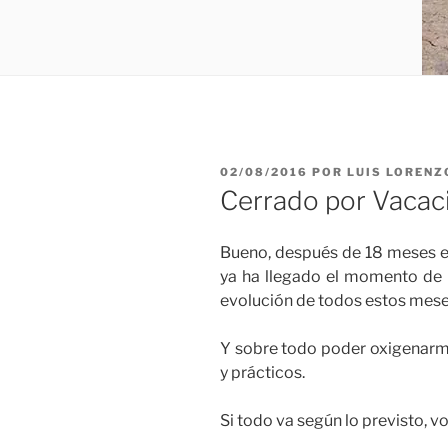
PUBLICADO
02/08/2016
POR
LUIS LORENZ
EL
Cerrado por Vacac
Bueno, después de 18 meses e
ya ha llegado el momento de p
evolución de todos estos mese
Y sobre todo poder oxigenarm
y prácticos.
Si todo va según lo previsto, v