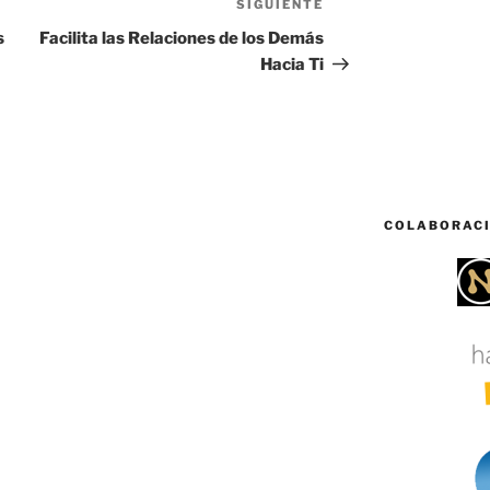
SIGUIENTE
Siguiente
entrada
s
Facilita las Relaciones de los Demás
Hacia Ti
COLABORAC