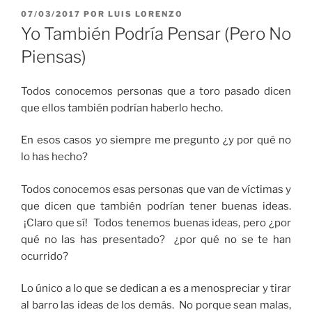
PUBLICADO
07/03/2017
POR
LUIS LORENZO
EL
Yo También Podría Pensar (Pero No
Piensas)
Todos conocemos personas que a toro pasado dicen
que ellos también podrían haberlo hecho.
En esos casos yo siempre me pregunto ¿y por qué no
lo has hecho?
Todos conocemos esas personas que van de víctimas y
que dicen que también podrían tener buenas ideas.
¡Claro que sí! Todos tenemos buenas ideas, pero ¿por
qué no las has presentado? ¿por qué no se te han
ocurrido?
Lo único a lo que se dedican a es a menospreciar y tirar
al barro las ideas de los demás. No porque sean malas,