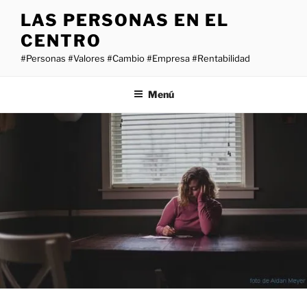
Saltar
LAS PERSONAS EN EL
al
CENTRO
contenido
#Personas #Valores #Cambio #Empresa #Rentabilidad
Menú