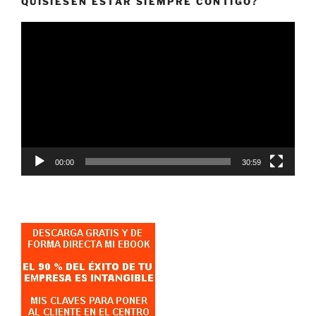
QUISIESEN ESTAR SIEMPRE CONTIGO?
Reproductor
de
vídeo
00:00
30:59