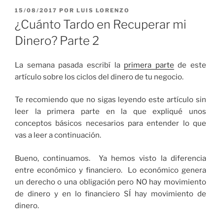
PUBLICADO
15/08/2017
POR
LUIS LORENZO
EL
¿Cuánto Tardo en Recuperar mi
Dinero? Parte 2
La semana pasada escribí la
primera parte
de este
artículo sobre los ciclos del dinero de tu negocio.
Te recomiendo que no sigas leyendo este artículo sin
leer la primera parte en la que expliqué unos
conceptos básicos necesarios para entender lo que
vas a leer a continuación.
Bueno, continuamos. Ya hemos visto la diferencia
entre económico y financiero. Lo económico genera
un derecho o una obligación pero NO hay movimiento
de dinero y en lo financiero SÍ hay movimiento de
dinero.