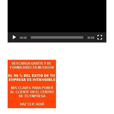
vídeo
00:00
30:59