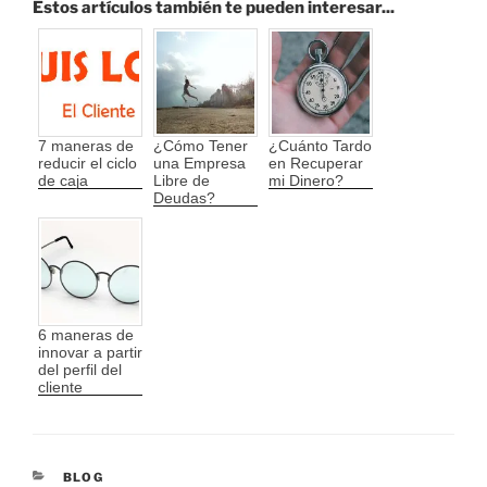
Estos artículos también te pueden interesar...
7 maneras de
¿Cómo Tener
¿Cuánto Tardo
reducir el ciclo
una Empresa
en Recuperar
de caja
Libre de
mi Dinero?
Deudas?
6 maneras de
innovar a partir
del perfil del
cliente
CATEGORÍAS
BLOG