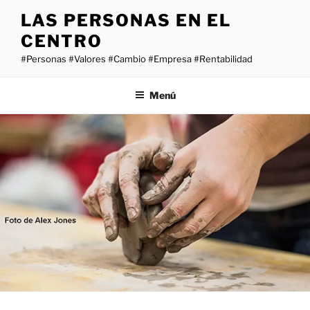
Saltar
LAS PERSONAS EN EL
al
CENTRO
contenido
#Personas #Valores #Cambio #Empresa #Rentabilidad
Menú