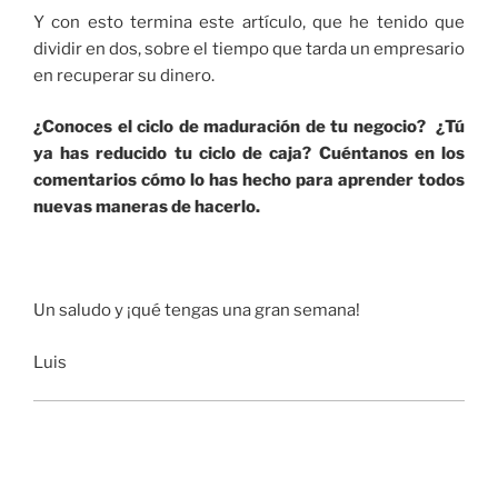
Y con esto termina este artículo, que he tenido que
dividir en dos, sobre el tiempo que tarda un empresario
en recuperar su dinero.
¿Conoces el ciclo de maduración de tu negocio? ¿Tú
ya has reducido tu ciclo de caja? Cuéntanos en los
comentarios cómo lo has hecho para aprender todos
nuevas maneras de hacerlo.
Un saludo y ¡qué tengas una gran semana!
Luis