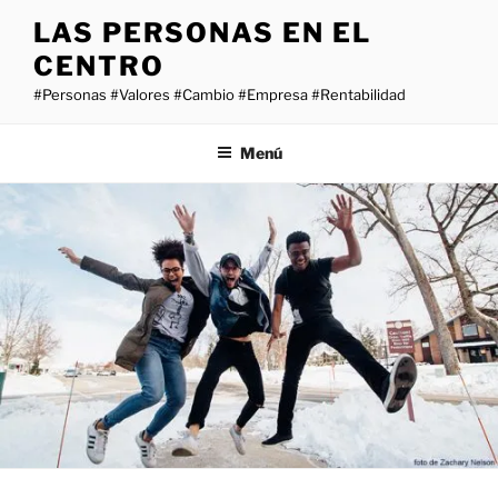
Saltar
LAS PERSONAS EN EL
al
CENTRO
contenido
#Personas #Valores #Cambio #Empresa #Rentabilidad
Menú