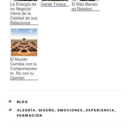
La Energía de
Gente Tóxica
El Más Barato
un Negocio
es Relativo
Viene de la
Calidad de sus
Relaciones
El Mundo
Cambia con tu
Comportamien
to, No con tu
Opinión
CATEGORÍAS
BLOG
ETIQUETAS
ALEGRÍA
,
DISEÑO
,
EMOCIONES
,
EXPERIENCIA
,
FORMACIÓN