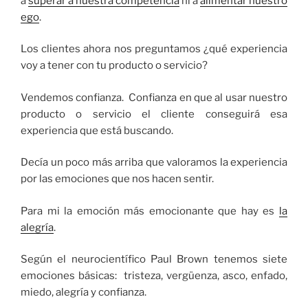
a
superar a nuestra competencia
ni a
alimentar nuestro
ego
.
Los clientes ahora nos preguntamos ¿qué experiencia
voy a tener con tu producto o servicio?
Vendemos confianza. Confianza en que al usar nuestro
producto o servicio el cliente conseguirá esa
experiencia que está buscando.
Decía un poco más arriba que valoramos la experiencia
por las emociones que nos hacen sentir.
Para mi la emoción más emocionante que hay es
la
alegría
.
Según el neurocientífico Paul Brown tenemos siete
emociones básicas: tristeza, vergüenza, asco, enfado,
miedo, alegría y confianza.