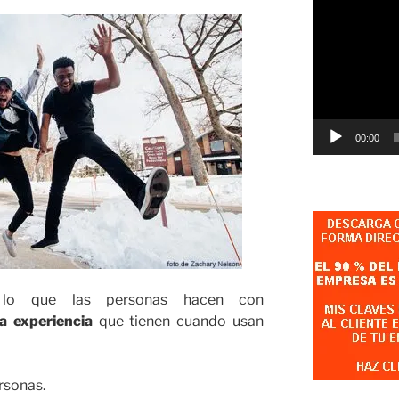
Reproductor
de
vídeo
00:00
 lo que las personas hacen con
la experiencia
que tienen cuando usan
rsonas.