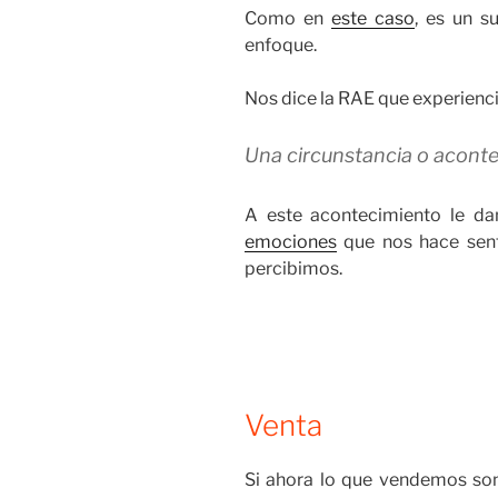
Como en
este caso
, es un s
enfoque.
Nos dice la RAE que experiencia
Una circunstancia o aconte
A este acontecimiento le d
emociones
que nos hace senti
percibimos.
Venta
Si ahora lo que vendemos so