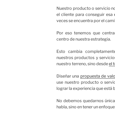
Nuestro producto o servicio no
el cliente para conseguir esa
veces se encuentra por el cami
Por eso tenemos que centrar
centro de nuestra estrategia.
Esto cambia completament
nuestros productos y servici
nuestro terreno, sino desde
el 
Diseñar una
propuesta de valo
use nuestro producto o servi
lograr la experiencia que está
No debemos quedarnos únicame
habla, sino en tener un enfoque