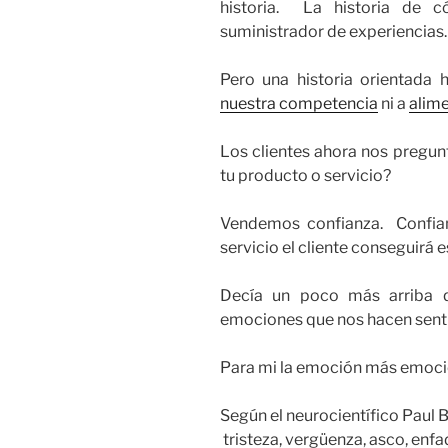
historia. La historia de 
suministrador de experiencias.
Pero una historia orientada 
nuestra competencia
ni a
alime
Los clientes ahora nos pregun
tu producto o servicio?
Vendemos confianza. Confian
servicio el cliente conseguirá
Decía un poco más arriba q
emociones que nos hacen senti
Para mi la emoción más emoci
Según el neurocientífico Paul
tristeza, vergüenza, asco, enfa