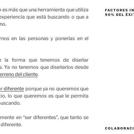
 es más que una herramienta que utiliza
FACTORES I
90% DEL ÉXI
 experiencia que está buscando o que a
no.
nos en las personas y ponerlas en el
e la forma que tenemos de diseñar
os. Ya no tenemos que diseñarlos desde
terreno del cliente
.
r diferente
porque ya no
queremos
que
cio, lo que
queremos
es que le permita
 buscando.
nte en “ser diferentes”, que tanto se
 diferente.
COLABORAC