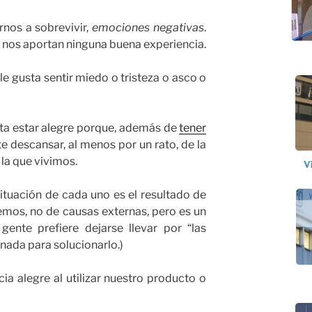
rnos a sobrevivir,
emociones negativas
.
 nos aportan ninguna buena experiencia.
 le gusta sentir miedo o tristeza o asco o
sta estar alegre porque, además de
tener
te descansar, al menos por un rato, de la
la que vivimos.
situación de cada uno es el resultado de
emos, no de causas externas, pero es un
ente prefiere dejarse llevar por “las
 nada para solucionarlo.)
a alegre al utilizar nuestro producto o