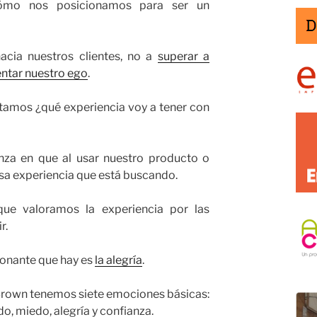
cómo nos posicionamos para ser un
hacia nuestros clientes, no a
superar a
ntar nuestro ego
.
tamos ¿qué experiencia voy a tener con
za en que al usar nuestro producto o
 esa experiencia que está buscando.
ue valoramos la experiencia por las
r.
onante que hay es
la alegría
.
 Brown tenemos siete emociones básicas:
do, miedo, alegría y confianza.