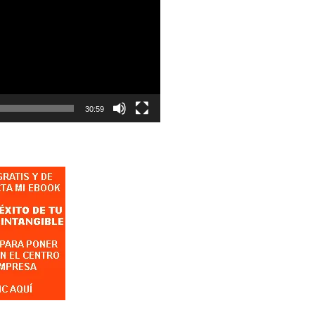
30:59