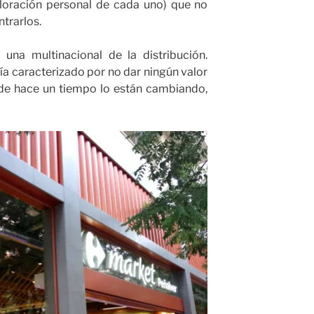
loración personal de cada uno) que no
trarlos.
una multinacional de la distribución.
ía caracterizado por no dar ningún valor
sde hace un tiempo lo están cambiando,