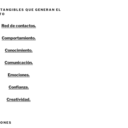
NTANGIBLES QUE GENERAN EL
TO
Red de contactos.
Comportamiento.
Conocimiento.
Comunicación.
Emociones.
Confianza.
Creatividad.
IONES