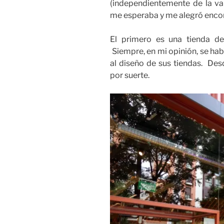
(independientemente de la va
me esperaba y me alegró encon
El primero es una tienda de 
Siempre, en mi opinión, se hab
al diseño de sus tiendas. De
por suerte.