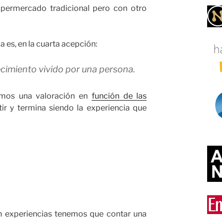
upermercado tradicional pero con otro
 es, en la cuarta acepción:
cimiento vivido por una persona.
amos una valoración en
función de las
r y termina siendo la experiencia que
n experiencias tenemos que contar una