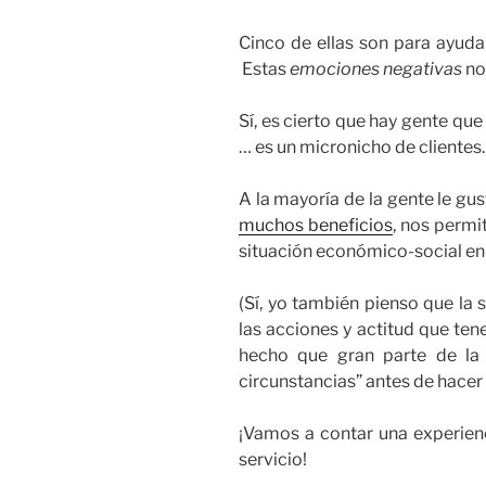
Cinco de ellas son para ayuda
Estas
emociones negativas
no
Sí, es cierto que hay gente que
… es un micronicho de clientes.
A la mayoría de la gente le gu
muchos beneficios
, nos permi
situación económico-social en 
(Sí, yo también pienso que la 
las acciones y actitud que ten
hecho que gran parte de la g
circunstancias” antes de hacer
¡Vamos a contar una experienci
servicio!