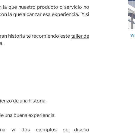
 la que nuestro producto o servicio no
n la que alcanzar esa experiencia. Y si
ran historia te recomiendo este
taller de
sa
.
enzo de una historia.
 de una buena experiencia.
na vi dos ejemplos de diseño