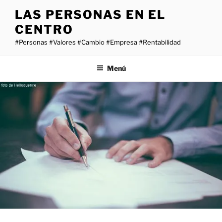
Saltar
LAS PERSONAS EN EL
al
CENTRO
contenido
#Personas #Valores #Cambio #Empresa #Rentabilidad
Menú