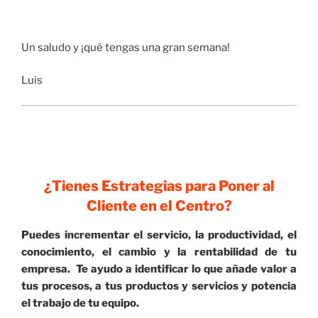
Un saludo y ¡qué tengas una gran semana!
Luis
¿Tienes Estrategias para Poner al
Cliente en el Centro?
Puedes incrementar el servicio, la productividad, el
conocimiento, el cambio y la rentabilidad de tu
empresa. Te ayudo a identificar lo que añade valor a
tus procesos, a tus productos y servicios y potencia
el trabajo de tu equipo.