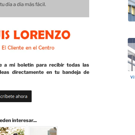
u día a día más fácil.
e a mi boletín para recibir todas las
eas directamente en tu bandeja de
eden interesar...