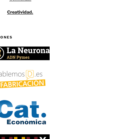
Creatividad.
IONES