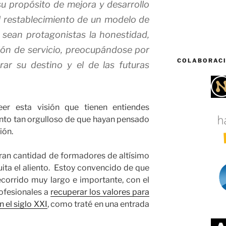
su propósito de mejora y desarrollo
 restablecimiento de un modelo de
e sean protagonistas la honestidad,
ción de servicio, preocupándose por
COLABORAC
rar su destino y el de las futuras
r esta visión que tienen entiendes
nto tan orgulloso de que hayan pensado
ión.
ran cantidad de formadores de altísimo
uita el aliento. Estoy convencido de que
ecorrido muy largo e importante, con el
ofesionales a
recuperar los valores para
 el siglo XXI
, como traté en una entrada