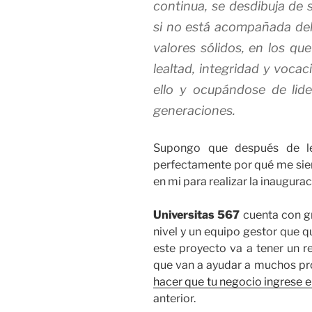
continua, se desdibuja de 
si no está acompañada del
valores sólidos, en los qu
lealtad, integridad y voca
ello y ocupándose de lide
generaciones.
Supongo que después de lee
perfectamente por qué me sie
en mi para realizar la inaugurac
Universitas 567
cuenta con g
nivel y un equipo gestor que q
este proyecto va a tener un r
que van a ayudar a muchos pr
hacer que tu negocio ingrese en
anterior.