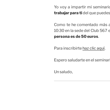
Yo voy a impartir mi seminar
trabajar para ti
del que puedes
Como te he comentado más arr
10:30 en la sede del Club 567 e
persona es de 50 euros
.
Para inscribirte
haz clic aquí
.
Espero saludarte en el seminar
Un saludo,