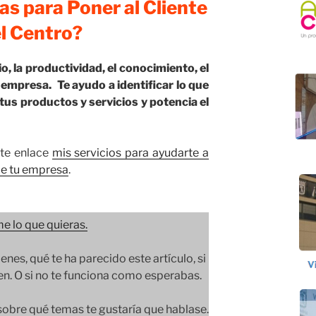
as para Poner al Cliente
el Centro?
, la productividad, el conocimiento, el
 empresa. Te ayudo a identificar lo que
tus productos y servicios y potencia el
ente enlace
mis servicios para ayudarte a
 de tu empresa
.
e lo que quieras.
ienes, qué te ha parecido este artículo, si
ien. O si no te funciona como esperabas.
bre qué temas te gustaría que hablase.