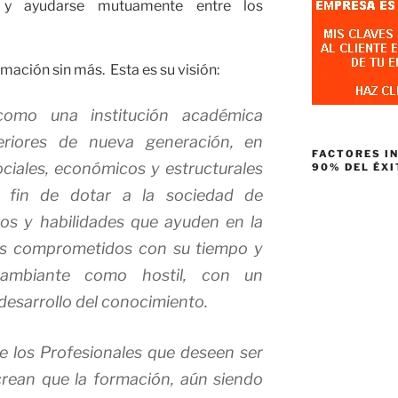
 y ayudarse mutuamente entre los
rmación sin más. Esta es su visión:
mo una institución académica
eriores de nueva generación, en
FACTORES I
ciales, económicos y estructurales
90% DEL ÉXI
 fin de dotar a la sociedad de
os y habilidades que ayuden en la
es comprometidos con su tiempo y
ambiante como hostil, con un
desarrollo del conocimiento.
e los Profesionales que deseen ser
rean que la formación, aún siendo