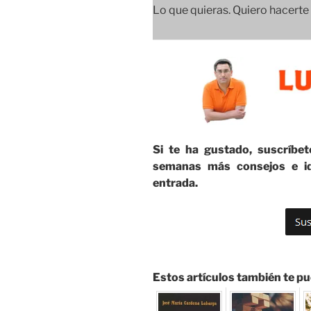
Lo que quieras. Quiero hacerte t
Si te ha gustado, suscríbet
semanas más consejos e id
entrada.
Estos artículos también te pu