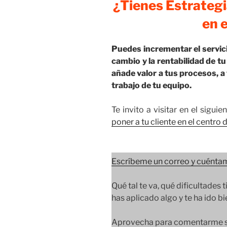
¿Tienes Estrategi
en 
Puedes incrementar el servicio
cambio y la rentabilidad de tu
añade valor a tus procesos, a 
trabajo de tu equipo.
Te invito a visitar en el sigui
poner a tu cliente en el centro
Escríbeme un correo y cuéntam
Qué tal te va, qué dificultades t
has aplicado algo y te ha ido b
Aprovecha para comentarme so