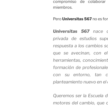
compromiso de colaborar
miembros.
Pero
Universitas 567
no es fo
Universitas 567
nace co
privada de estudios sup
respuesta a los cambios so
que se avecinan, con el
herramientas, conocimient
formación de profesional
con su entorno, tan c
planteamiento nuevo en el 
Queremos ser la Escuela d
motores del cambio, que c