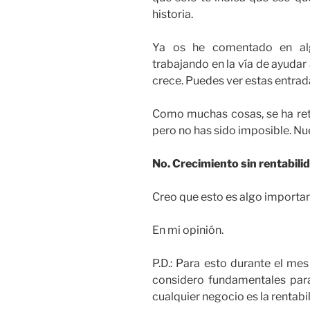
historia.
Ya os he comentado en al
trabajando en la vía de ayudar a
crece. Puedes ver estas entra
Como muchas cosas, se ha ret
pero no has sido imposible. N
No. Crecimiento sin rentabilid
Creo que esto es algo importan
En mi opinión.
P.D.: Para esto durante el mes
considero fundamentales para 
cualquier negocio es la rentabi