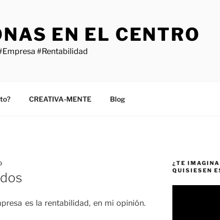
ONAS EN EL CENTRO
#Empresa #Rentabilidad
sto?
CREATIVA-MENTE
Blog
¿TE IMAGINA
O
QUISIESEN 
ados
Reproductor
de
resa es la rentabilidad, en mi opinión.
vídeo