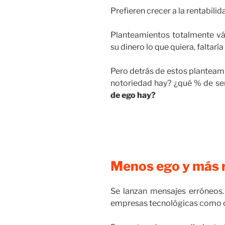
Prefieren crecer a la rentabilid
Planteamientos totalmente vá
su dinero lo que quiera, faltarí
Pero detrás de estos planteam
notoriedad hay? ¿qué % de se
de ego hay?
Menos ego y más 
Se lanzan mensajes erróneos
empresas tecnológicas como ca