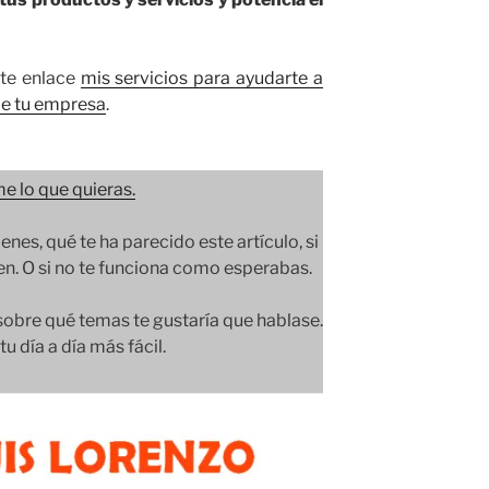
ente enlace
mis servicios para ayudarte a
 de tu empresa
.
e lo que quieras.
ienes, qué te ha parecido este artículo, si
ien. O si no te funciona como esperabas.
bre qué temas te gustaría que hablase.
u día a día más fácil.