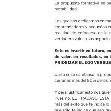
La propuesta formativa se b
rentabilidad.
Los que nos dedicamos en may
emprendedores y pequeños em
realidad de enfocarse en la r
verdadero valor a sus negocios
Esto es invertir en futuro, e
de valor, en resultados, e
PRIORIZAR EL EGO VERSUS
Quizá si se cambiase la propu
cerrarían más del 80% de los 
Y para justificar esto nos qui
Pues no. EL FRACASO ESTÁ
más del éxito que te indica lo
que sólo te indica que eso qu