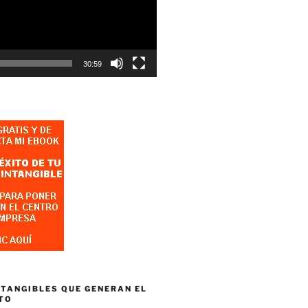
30:59
NTANGIBLES QUE GENERAN EL
TO