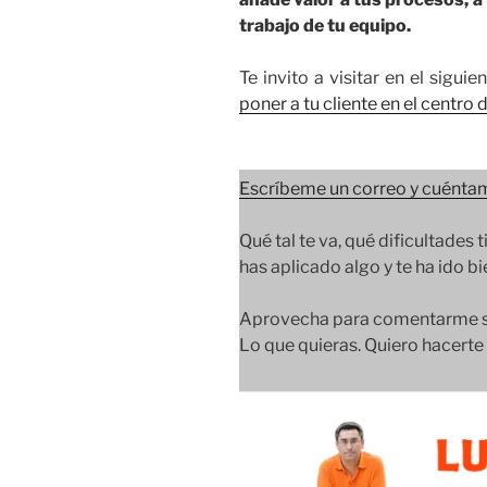
trabajo de tu equipo.
Te invito a visitar en el sigui
poner a tu cliente en el centro
Escríbeme un correo y cuéntam
Qué tal te va, qué dificultades t
has aplicado algo y te ha ido b
Aprovecha para comentarme so
Lo que quieras. Quiero hacerte t