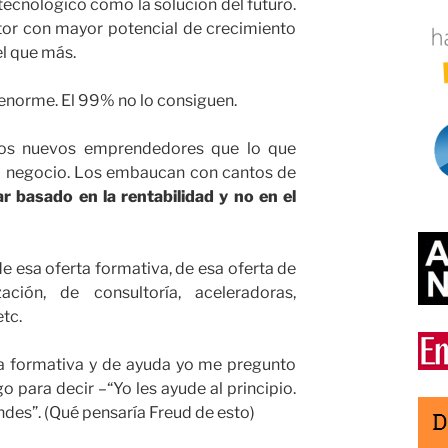
cnológico como la solución del futuro.
ctor con mayor potencial de crecimiento
el que más.
 enorme. El 99% no lo consiguen.
los nuevos emprendedores que lo que
o negocio. Los embaucan con cantos de
r basado en la rentabilidad y no en el
e esa oferta formativa, de esa oferta de
ación, de consultoría, aceleradoras,
tc.
ta formativa y de ayuda yo me pregunto
 para decir –“Yo les ayude al principio.
ndes”. (Qué pensaría Freud de esto)