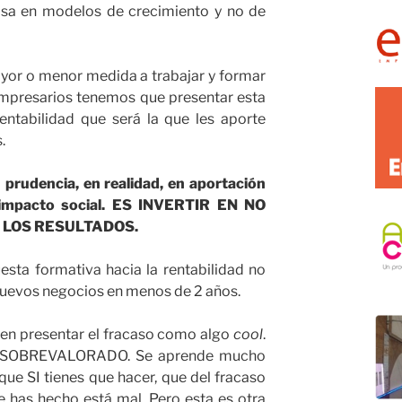
asa en modelos de crecimiento y no de
or o menor medida a trabajar y formar
presarios tenemos que presentar esta
entabilidad que será la que les aporte
.
n prudencia, en realidad, en aportación
n impacto social. ES INVERTIR EN NO
 LOS RESULTADOS.
esta formativa hacia la rentabilidad no
nuevos negocios en menos de 2 años.
eren presentar el fracaso como algo
cool
.
 SOBREVALORADO. Se aprende mucho
 que SI tienes que hacer, que del fracaso
e has hecho está mal. Pero esta es otra