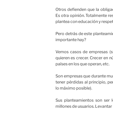
Otros defienden que la obliga
Es otra opinión. Totalmente re
plantea con educación y respet
Pero detrás de este planteami
importante hay?
Vemos casos de empresas (st
quieren es crecer. Crecer en 
países en los que operan, etc.
Son empresas que durante muc
tener pérdidas al principio, p
lo máximo posible).
Sus planteamientos son ser l
millones de usuarios. Levantar