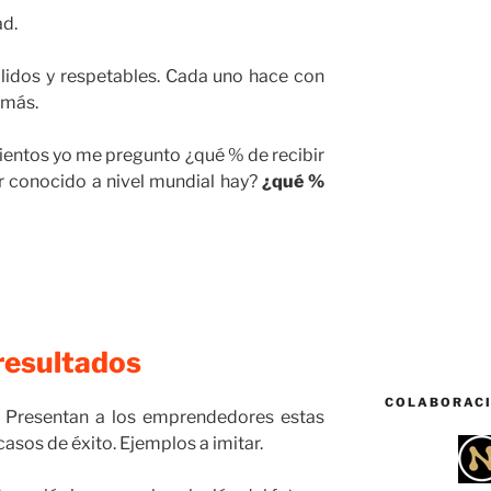
ad.
lidos y respetables. Cada uno hace con
a más.
ientos yo me pregunto ¿qué % de recibir
r conocido a nivel mundial hay?
¿qué %
resultados
COLABORAC
. Presentan a los emprendedores estas
sos de éxito. Ejemplos a imitar.