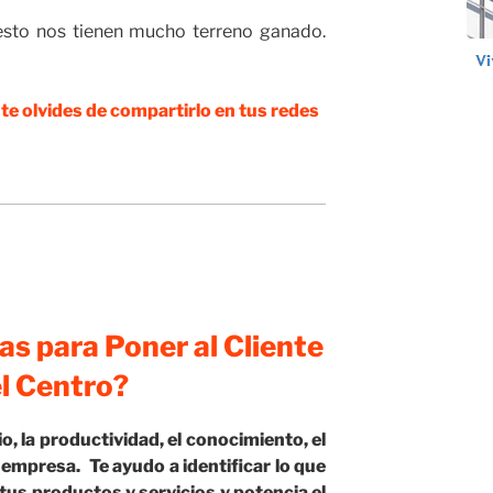
 esto nos tienen mucho terreno ganado.
o te olvides de compartirlo en tus redes
as para Poner al Cliente
el Centro?
, la productividad, el conocimiento, el
 empresa. Te ayudo a identificar lo que
tus productos y servicios y potencia el