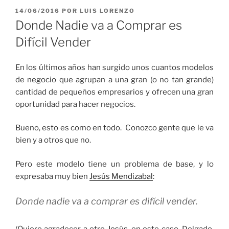
PUBLICADO
14/06/2016
POR
LUIS LORENZO
EL
Donde Nadie va a Comprar es
Difícil Vender
En los últimos años han surgido unos cuantos modelos
de negocio que agrupan a una gran (o no tan grande)
cantidad de pequeños empresarios y ofrecen una gran
oportunidad para hacer negocios.
Bueno, esto es como en todo. Conozco gente que le va
bien y a otros que no.
Pero este modelo tiene un problema de base, y lo
expresaba muy bien
Jesús Mendizabal
:
Donde nadie va a comprar es difícil vender.