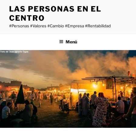
Saltar
LAS PERSONAS EN EL
al
CENTRO
contenido
#Personas #Valores #Cambio #Empresa #Rentabilidad
Menú