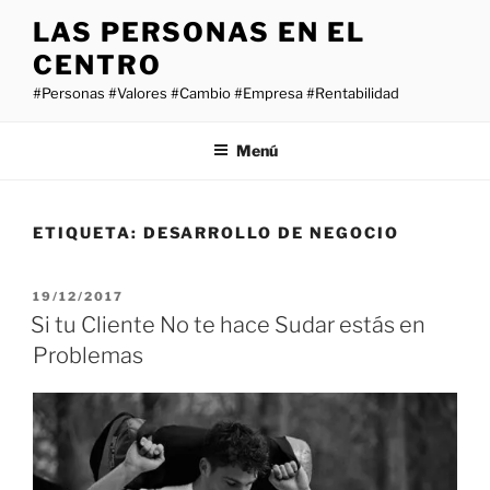
Saltar
LAS PERSONAS EN EL
al
CENTRO
contenido
#Personas #Valores #Cambio #Empresa #Rentabilidad
Menú
ETIQUETA:
DESARROLLO DE NEGOCIO
PUBLICADO
19/12/2017
EL
Si tu Cliente No te hace Sudar estás en
Problemas