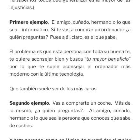
Ya sabemos todos que generalizar es la mayor de las
injusticias.)
Primero ejemplo
. El amigo, cuñado, hermano o lo que
sea… informático. Si te vas a comprar un ordenador ¿a
quién preguntas? Pues a él, claro, es el que sabe.
El problema es que esta persona, con toda su buena fe,
te quiere aconsejar bien y busca “
tu mayor beneficio
”
por lo que te suele aconsejar el ordenador más
moderno con la última tecnología.
Que también suele ser de los más caros.
Segundo ejemplo
. Vas a comprarte un coche. Más de
lo mismo, ¿a quién preguntas?. Al amigo, cuñado,
hermano o lo que sea la persona que conoces que sabe
de coches.