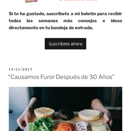
Si te ha gustado, suscríbete a mi boletín para recibir
todas las semanas más consejos e ideas
directamente en tu bandeja de entrada.
PUBLICADO
14/11/2017
EL
“Causamos Furor Después de 30 Años”