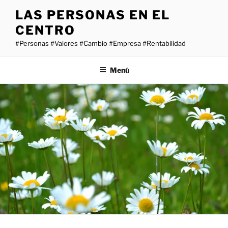
Saltar
LAS PERSONAS EN EL
al
CENTRO
contenido
#Personas #Valores #Cambio #Empresa #Rentabilidad
Menú