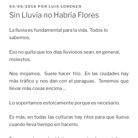
PUBLICADO
05/06/2018
POR
LUIS LORENZO
EL
Sin Lluvia no Habría Flores
La lluvia es fundamental para la vida. Todos lo
sabemos.
Eso no quita que los días lluviosos sean, en general,
molestos.
Nos mojamos. Suele hacer frío. En las ciudades hay
más tráfico y nos dan con el paraguas. Tenemos que
llevar más cosas encima …
Lo soportamos estoicamente porque es necesario.
Es más, en todas las culturas hay ritos para que llueva
cuando lleva tiempo sin hacerlo.