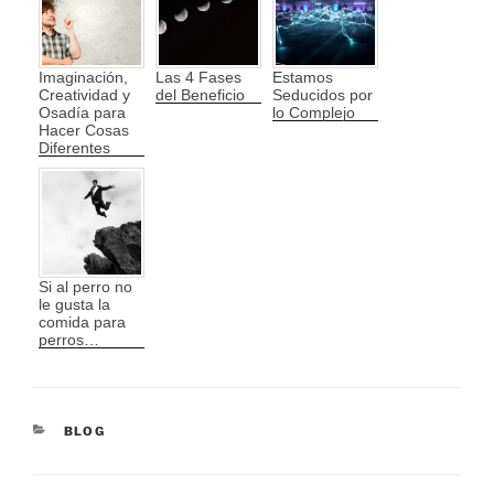
Imaginación,
Las 4 Fases
Estamos
Creatividad y
del Beneficio
Seducidos por
Osadía para
lo Complejo
Hacer Cosas
Diferentes
Si al perro no
le gusta la
comida para
perros…
CATEGORÍAS
BLOG