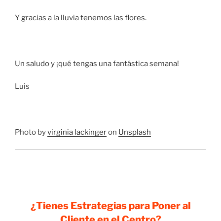
Y gracias a la lluvia tenemos las flores.
Un saludo y ¡qué tengas una fantástica semana!
Luis
Photo by
virginia lackinger
on
Unsplash
¿Tienes Estrategias para Poner al
Cliente en el Centro?