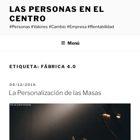
Saltar
LAS PERSONAS EN EL
al
CENTRO
contenido
#Personas #Valores #Cambio #Empresa #Rentabilidad
Menú
ETIQUETA:
FÁBRICA 4.0
PUBLICADO
06/12/2016
EL
La Personalización de las Masas