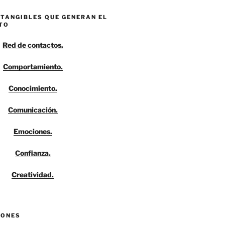
NTANGIBLES QUE GENERAN EL
TO
Red de contactos.
Comportamiento.
Conocimiento.
Comunicación.
Emociones.
Confianza.
Creatividad.
IONES