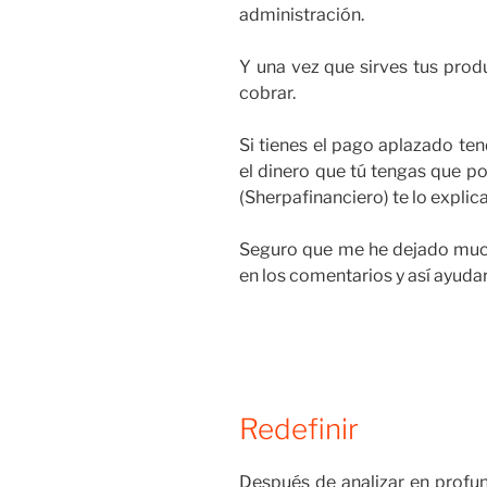
administración.
Y una vez que sirves tus produ
cobrar.
Si tienes el pago aplazado ten
el dinero que tú tengas que p
(Sherpafinanciero) te lo explic
Seguro que me he dejado much
en los comentarios y así ayudar
Redefinir
Después de analizar en profun