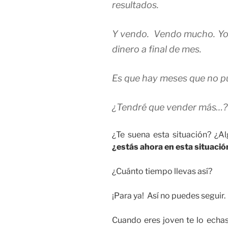
resultados.
Y vendo. Vendo mucho. Yo
dinero a final de mes.
Es que hay meses que no p
¿Tendré que vender más…?
¿Te suena esta situación? ¿
¿estás ahora en esta situació
¿Cuánto tiempo llevas así?
¡Para ya! Así no puedes seguir. 
Cuando eres joven te lo echas 