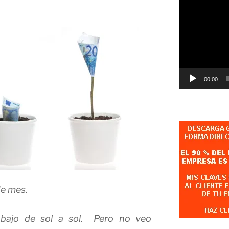
Reproductor
de
vídeo
00:00
de mes.
bajo de sol a sol. Pero no veo