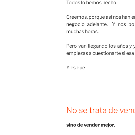
Todos lo hemos hecho.
Creemos, porque así nos han en
negocio adelante. Y nos po
muchas horas.
Pero van llegando los años y 
empiezas a cuestionarte si esa 
Y es que …
No se trata de ve
sino de vender mejor.