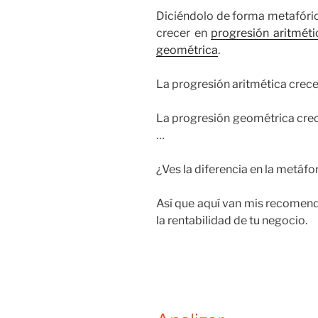
Diciéndolo de forma metafóric
crecer en
progresión aritméti
geométrica
.
La progresión aritmética crec
La progresión geométrica crec
…
¿Ves la diferencia en la metáfo
Así que aquí van mis recomend
la rentabilidad de tu negocio.