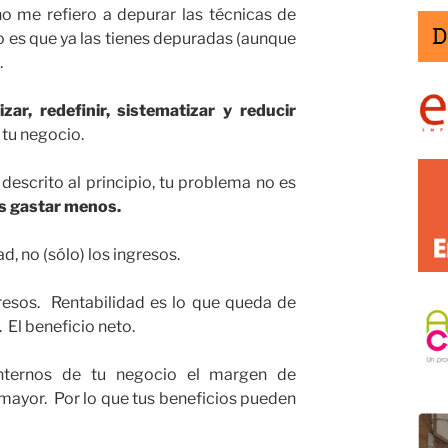
o me refiero a depurar las técnicas de
 es que ya las tienes depuradas (aunque
.
izar, redefinir, sistematizar y reducir
 tu negocio.
 descrito al principio, tu problema no es
s gastar menos.
d, no (sólo) los ingresos.
gresos. Rentabilidad es lo que queda de
. El beneficio neto.
internos de tu negocio el margen de
mayor. Por lo que tus beneficios pueden