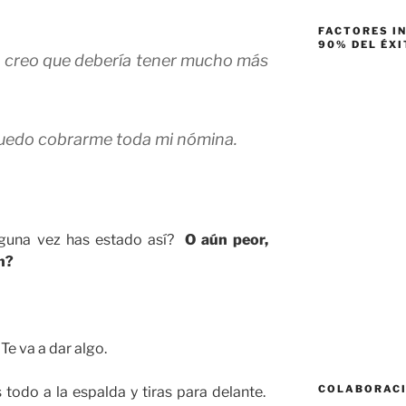
FACTORES I
90% DEL ÉXI
 creo que debería tener mucho más
uedo cobrarme toda mi nómina.
Alguna vez has estado así?
O aún peor,
n?
Te va a dar algo.
COLABORAC
todo a la espalda y tiras para delante.