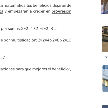
a matemática tus beneficios dejarán de
ca
y empezarán a crecer en
progresión
e por sumas: 2+2=4 +2=6 +2=8 …
e por multiplicación: 2×2=4 x2=8 x2=16
ra?
aciones para que mejores el beneficio y