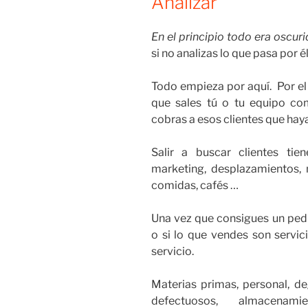
Analizar
En el principio todo era oscur
si no analizas lo que pasa por él
Todo empieza por aquí. Por el 
que sales tú o tu equipo co
cobras a esos clientes que hay
Salir a buscar clientes tien
marketing, desplazamientos, 
comidas, cafés …
Una vez que consigues un pedi
o si lo que vendes son servici
servicio.
Materias primas, personal, d
defectuosos, almacenami