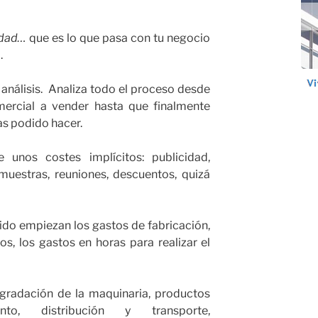
idad…
que es lo que pasa con tu negocio
.
análisis. Analiza todo el proceso desde
mercial a vender hasta que finalmente
as podido hacer.
e unos costes implícitos: publicidad,
muestras, reuniones, descuentos, quizá
do empiezan los gastos de fabricación,
os, los gastos en horas para realizar el
egradación de la maquinaria, productos
ento, distribución y transporte,