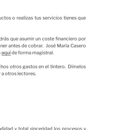
ctos o realizas tus servicios tienes que
drás que asumir un coste financiero por
oner antes de cobrar. José María Casero
a
aquí
de forma magistral.
os otros gastos en el tintero. Dímelos
 a otros lectores.
didad y total sinceridad los procesos y