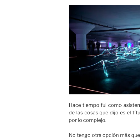
Hace tiempo fui como asistent
de las cosas que dijo es el tít
por lo complejo.
No tengo otra opción más que 