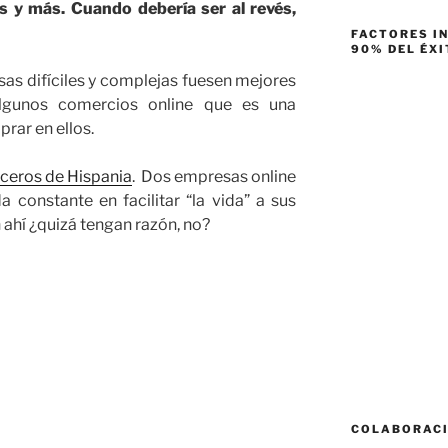
 y más. Cuando debería ser al revés,
FACTORES I
90% DEL ÉXI
sas difíciles y complejas fuesen mejores
lgunos comercios online que es una
rar en ellos.
ceros de Hispania
. Dos empresas online
constante en facilitar “la vida” a sus
n ahí ¿quizá tengan razón, no?
COLABORAC