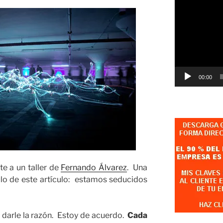
Reproductor
de
vídeo
00:00
e a un taller de
Fernando Álvarez
. Una
ulo de este artículo:
estamos seducidos
darle la razón. Estoy de acuerdo.
Cada