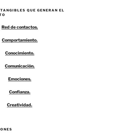
NTANGIBLES QUE GENERAN EL
TO
Red de contactos.
Comportamiento.
Conocimiento.
Comunicación.
Emociones.
Confianza.
Creatividad.
IONES