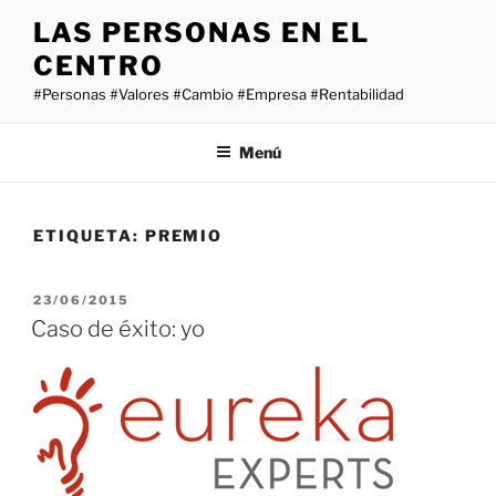
Saltar
LAS PERSONAS EN EL
al
CENTRO
contenido
#Personas #Valores #Cambio #Empresa #Rentabilidad
Menú
ETIQUETA:
PREMIO
PUBLICADO
23/06/2015
EL
Caso de éxito: yo