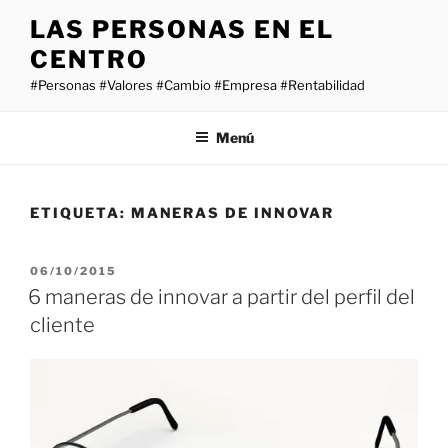
Saltar
LAS PERSONAS EN EL
al
CENTRO
contenido
#Personas #Valores #Cambio #Empresa #Rentabilidad
Menú
ETIQUETA:
MANERAS DE INNOVAR
PUBLICADO
06/10/2015
EL
6 maneras de innovar a partir del perfil del
cliente