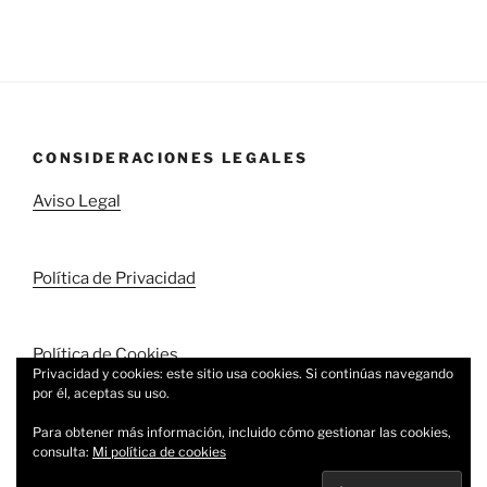
CONSIDERACIONES LEGALES
Aviso Legal
Política de Privacidad
Política de Cookies
Privacidad y cookies: este sitio usa cookies. Si continúas navegando
por él, aceptas su uso.
Para obtener más información, incluido cómo gestionar las cookies,
consulta:
Mi política de cookies
Política de privacidad
Funciona gracias a WordPress