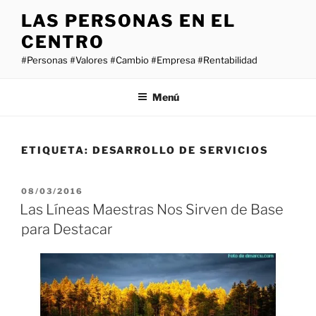
Saltar
LAS PERSONAS EN EL
al
CENTRO
contenido
#Personas #Valores #Cambio #Empresa #Rentabilidad
Menú
ETIQUETA:
DESARROLLO DE SERVICIOS
PUBLICADO
08/03/2016
EL
Las Líneas Maestras Nos Sirven de Base
para Destacar