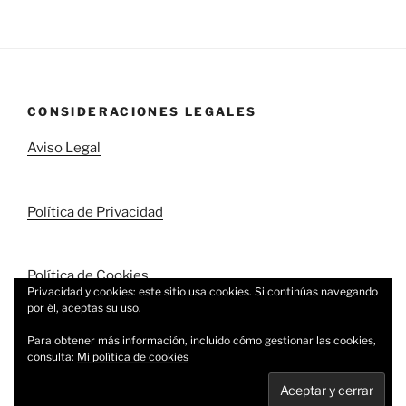
CONSIDERACIONES LEGALES
Aviso Legal
Política de Privacidad
Política de Cookies
Privacidad y cookies: este sitio usa cookies. Si continúas navegando
por él, aceptas su uso.
Para obtener más información, incluido cómo gestionar las cookies,
consulta:
Mi política de cookies
Política de privacidad
Funciona gracias a WordPress