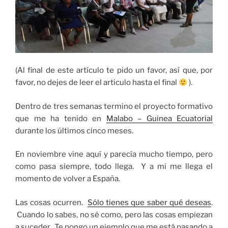
(Al final de este artículo te pido un favor, así que, por
favor, no dejes de leer el articulo hasta el final
).
Dentro de tres semanas termino el proyecto formativo
que me ha tenido en
Malabo – Guinea Ecuatorial
durante los últimos cinco meses.
En noviembre vine aquí y parecía mucho tiempo, pero
como pasa siempre, todo llega. Y a mi me llega el
momento de volver a España.
Las cosas ocurren.
Sólo tienes que saber qué deseas
.
Cuando lo sabes, no sé como, pero las cosas empiezan
a suceder. Te pongo un ejemplo que me está pasando a