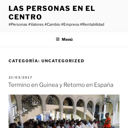
Saltar
LAS PERSONAS EN EL
al
CENTRO
contenido
#Personas #Valores #Cambio #Empresa #Rentabilidad
Menú
CATEGORÍA:
UNCATEGORIZED
PUBLICADO
21/03/2017
EL
Termino en Guinea y Retomo en España